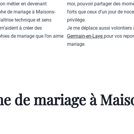
n métier en devenant
moi, pouvoir partager des mom
he de mariage à Maisons-
forts que ceux d’un jour de noce
Maîtrise technique et sens
privilège.
 m’aident à créer des
Je me déplace aussi volontiers 
hies de mariage que l’on aime
Germain-en-Laye
pour vos repo
mariage.
e de mariage à Maiso