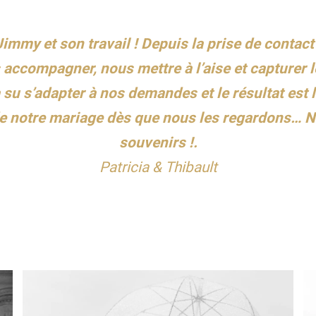
my et son travail ! Depuis la prise de contact e
s accompagner, nous mettre à l’aise et capture
 su s’adapter à nos demandes et le résultat est 
de notre mariage dès que nous les regardons… 
souvenirs !.
Patricia & Thibault