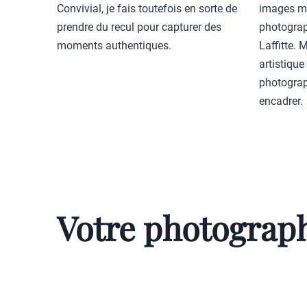
Convivial, je fais toutefois en sorte de
images mo
prendre du recul pour capturer des
photograp
moments authentiques.
Laffitte. 
artistique
photograp
encadrer.
Votre photograph