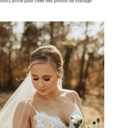
isons-Laffitte pour créer des photos de mariage