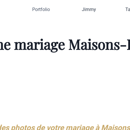
Portfolio
Jimmy
Ta
e mariage Maisons-La
r des photos de votre mariage à Maisons