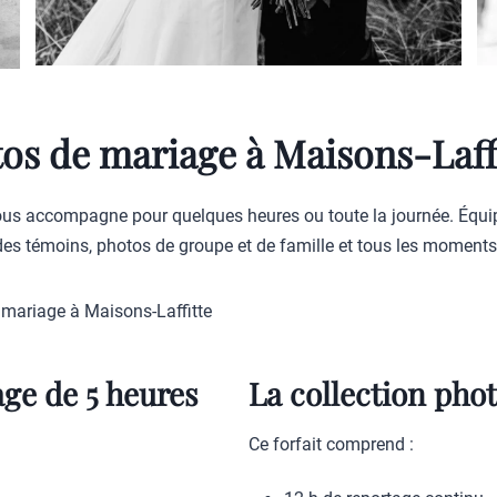
tos de mariage à Maisons-Laff
us accompagne pour quelques heures ou toute la journée. Équipé
 des témoins, photos de groupe et de famille et tous les moments
 mariage à Maisons-Laffitte
age de 5 heures
La collection pho
Ce forfait comprend :