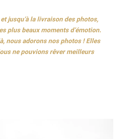
t jusqu’à la livraison des photos,
r les plus beaux moments d’émotion.
là, nous adorons nos photos ! Elles
Nous ne pouvions rêver meilleurs