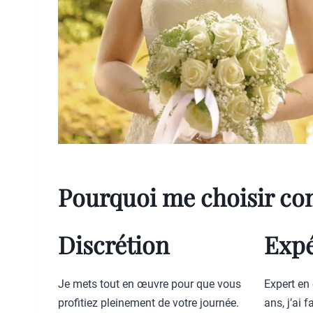
Pourquoi me choisir c
Discrétion
Expé
Je mets tout en œuvre pour que vous
Expert en 
profitiez pleinement de votre journée.
ans, j’ai 