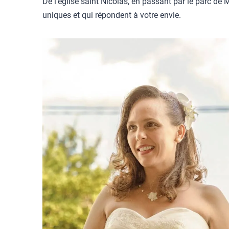
De l’église saint Nicolas, en passant par le parc de
uniques et qui répondent à votre envie.