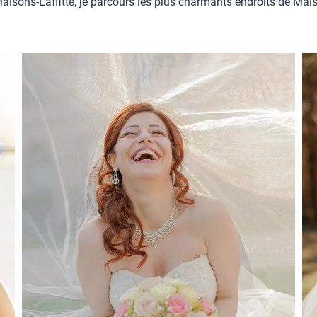
 Maisons-Laffitte, je parcours les plus charmants endroits de Ma