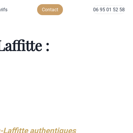
rifs
Contact
06 95 01 52 58
ffitte :
-Laffitte authentiques