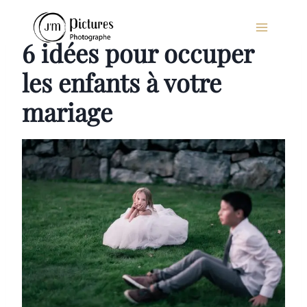
Aller
au
6 idées pour occuper
contenu
les enfants à votre
mariage